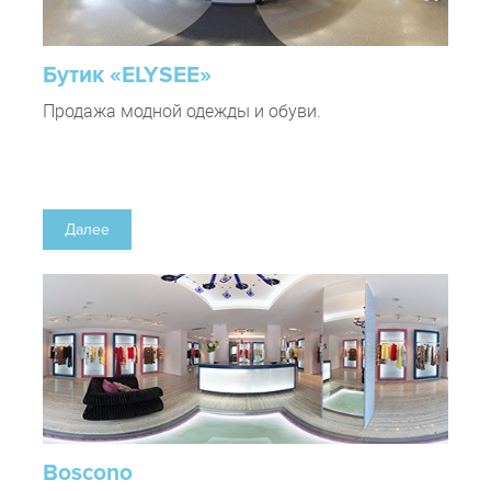
Бутик «ELYSEE»
Продажа модной одежды и обуви.
Далее
Boscono