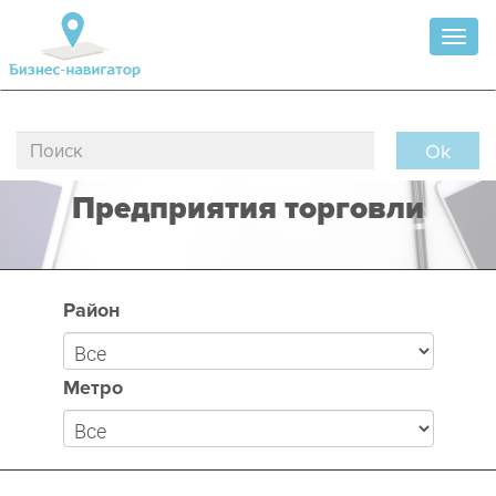
Toggl
naviga
Ok
Предприятия торговли
Район
Метро