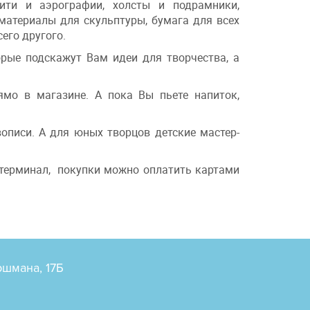
ити и аэрографии, холсты и подрамники,
материалы для скульптуры, бумага для всех
его другого.
орые подскажут Вам идеи для творчества, а
ямо в магазине. А пока Вы пьете напиток,
описи. А для юных творцов детские мастер-
н терминал, покупки можно оплатить картами
ршмана, 17Б