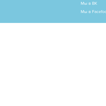
Мы в ВК
Мы в Facefo