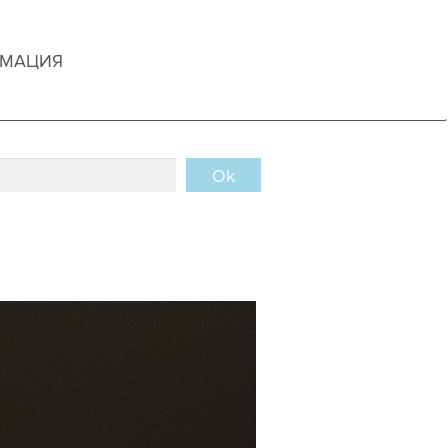
РМАЦИЯ
Ok