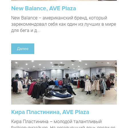
New Balance, AVE Plaza
New Balance – американский бренд, который
зарекомендовал себя как один из лучших в мире
для бега и д...
Далее
Кира Пластинина, AVE Plaza
Кира Пластинина – молодой талантливый
fashion-дизайнер. На сегодняшний день среди ее