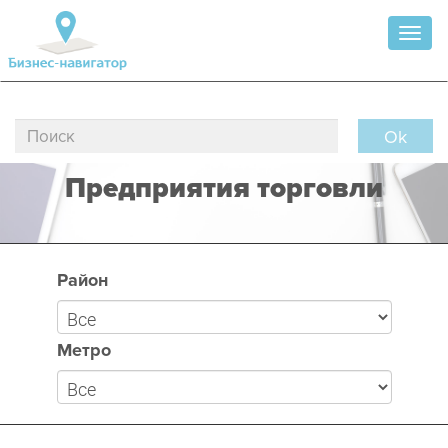
Toggl
naviga
Ok
Предприятия торговли
Район
Метро