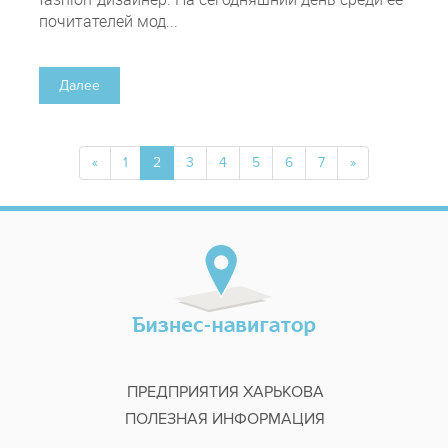
почитателей мод...
Далее
«
1
2
3
4
5
6
7
»
ПРЕДПРИЯТИЯ ХАРЬКОВА
ПОЛЕЗНАЯ ИНФОРМАЦИЯ