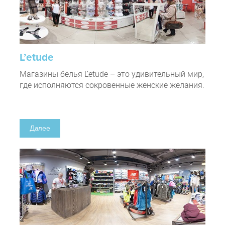
L’etude
Магазины белья L’etude – это удивительный мир,
где исполняются сокровенные женские желания.
Далее