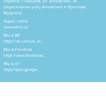
Украина, г.Харьков, ул. Алчевских, 36
(пересечение улиц Алчевских и Ярослава
Мудрого)
Адрес сайта:
www.elmir.ua
Мы в ВК
https://vk.com/ua_el...
Мы в Facefook
https://www.facebook...
Мы в G+
https://plus.google....