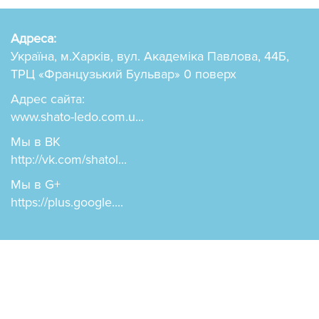
Адреса:
Україна, м.Харків, вул. Академіка Павлова, 44Б,
ТРЦ «Французький Бульвар» 0 поверх
Адрес сайта:
www.shato-ledo.com.u...
Мы в ВК
http://vk.com/shatol...
Мы в G+
https://plus.google....