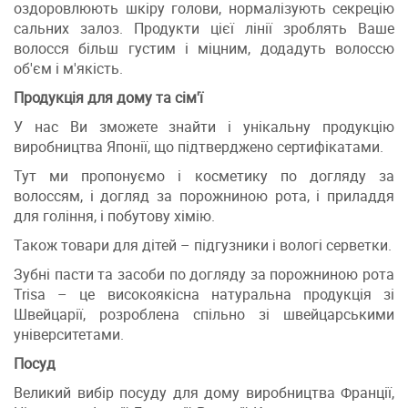
оздоровлюють шкіру голови, нормалізують секрецію
сальних залоз. Продукти цієї лінії зроблять Ваше
волосся більш густим і міцним, додадуть волоссю
об'єм і м'якість.
Продукція для дому та сім'ї
У нас Ви зможете знайти і унікальну продукцію
виробництва Японії, що підтверджено сертифікатами.
Тут ми пропонуємо і косметику по догляду за
волоссям, і догляд за порожниною рота, і приладдя
для гоління, і побутову хімію.
Також товари для дітей – підгузники і вологі серветки.
Зубні пасти та засоби по догляду за порожниною рота
Trisa – це високоякісна натуральна продукція зі
Швейцарії, розроблена спільно зі швейцарськими
університетами.
Посуд
Великий вибір посуду для дому виробництва Франції,