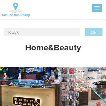
Toggl
naviga
Ok
Home&Beauty