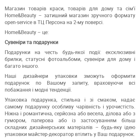
Магазин товарів краси, товарів для дому та сім'ї
Home&Beauty – затишний магазин зручного формату
open-service в ТЦ Персона на 2-му поверсі.
Home&Beauty – це:
Сувеніри та подарунки
Подарунки на честь будь-якої події: ексклюзивні
брилки, статусні фотоальбоми, сувеніри для дому і
багато іншого.
Наші дизайнери упаковки зможуть оформити
подарунок по Вашому запиту, враховуючи всі
побажання і модні тенденції.
Упаковка подарунка, стильна і зі смаком, надає
самому подарунку особливу чарівність і урочистість.
Ніжна і романтична, серйозна або весела, ділова або з
гумором, паперова або із застосуванням більш
складних дизайнерських матеріалів – будь-яку ідею
упаковки майстер-декоратор втілить у Ваш подарунок.