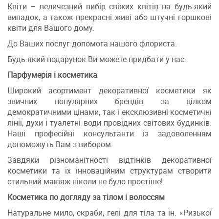
Квіти – величезний вибір свіжих квітів на будь-який
випадок, а також прекрасні живі або штучні горшкові
квіти для Вашого дому.
До Ваших послуг допомога нашого флориста.
Будь-який подарунок Ви можете придбати у нас.
Парфумерія і косметика
Широкий асортимент декоративної косметики як
звичних популярних брендів за цілком
демократичними цінами, так і ексклюзивні косметичні
лінії, духи і туалетні води провідних світових будинків.
Наші професійні консультанти із задоволенням
допоможуть Вам з вибором.
Завдяки різноманітності відтінків декоративної
косметики та їх інноваційним структурам створити
стильний макіяж ніколи не було простіше!
Косметика по догляду за тілом і волоссям
Натуральне мило, скраби, гелі для тіла та ін. «Ризької