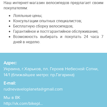
Наш интернет-магазин велосипедов предлагает своим
покупателям:
Лояльные цены;
Консультации опытных специалистов;
Бесплатную сборку велосипедов;
Гарантийное и постгарантийное обслуживание;
Возможность выбирать и покупать 24 часа 7
дней в неделю.
Адрес:
Украина, г.Харьков, пл. Героев Небесной Сотни,
14/1 (ближайшее метро: пр.Гагарина)
E-mail:
rudnevaveloplaneta@gmail.com
Мы в ВК
http://vk.com/bikepl...