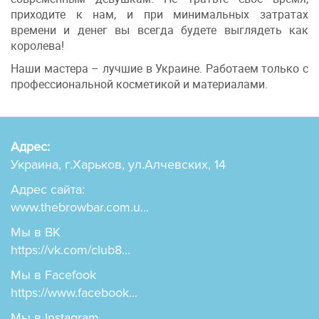
приходите к нам, и при минимальных затратах
времени и денег вы всегда будете выглядеть как
королева!
Наши мастера – лучшие в Украине. Работаем только с
профессиональной косметикой и материалами.
Адрес:
Украина, г.Харьков, ул.Алчевских, 14
Адрес сайта:
www.thebrowbar.com.u...
Мы в ВК
https://vk.com/club8...
Мы в Facefook
https://www.facebook...
Мы в Instagram