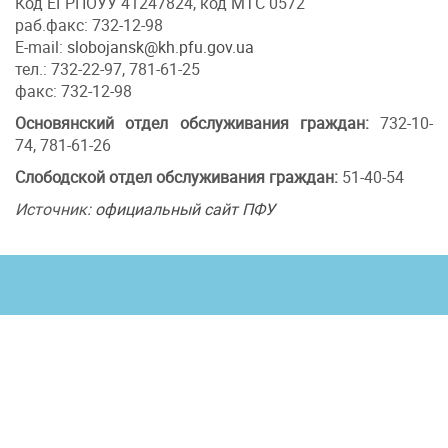
Код ЕГРПОУУ 41247824, код МТС 0572
раб.факс: 732-12-98
E-mail:
slobojansk@kh.pfu.gov.ua
тел.: 732-22-97, 781-61-25
факс: 732-12-98
Основянский отдел обслуживания граждан:
732-10-
74, 781-61-26
Слободской отдел обслуживания граждан:
51-40-54
Источник:
официальный сайт ПФУ