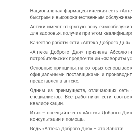
Национальная фармацевтическая сеть «Аптек
быстрым и высококачественным обслуживан
Аптеки имеют открытую зону самообслужив
для здоровья, получив при этом квалифицир
Качество работы сети «Аптека Доброго Дня» 
«Аптека Доброго Дня» признана Абсолютн
потребительских предпочтений «Фавориты усп
Основные принципы, на которых основываетс
официальными поставщиками и производител
представлен в аптеке.
Одним из преимуществ, отличающих сеть «
специалистов. Все работники сети соотв
квалификации.
Итак – посещайте сеть «Аптека Доброго Дня
консультации и помощь.
Ведь «Аптека Доброго Дня» – это Забота!