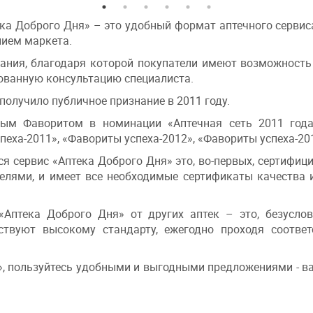
а Доброго Дня» – это удобный формат аптечного сервиса
ием маркета.
ания, благодаря которой покупатели имеют возможность
ованную консультацию специалиста.
получило публичное признание в 2011 году.
ым Фаворитом в номинации «Аптечная сеть 2011 года
еха-2011», «Фавориты успеха-2012», «Фавориты успеха-20
я сервис «Аптека Доброго Дня» это, во-первых, сертифици
ями, и имеет все необходимые сертификаты качества и
Аптека Доброго Дня» от других аптек – это, безусло
етствуют высокому стандарту, ежегодно проходя соотв
», пользуйтесь удобными и выгодными предложениями - в