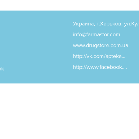
Украина, г.Харьков, ул.К
info@farmastor.com
www.drugstore.com.ua
http://vk.com/apteka...
http://www.facebook....
ok