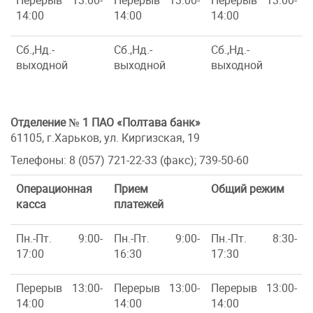
Перерыв 13:00-
Перерыв 13:00-
Перерыв 13:00-
14:00
14:00
14:00
Сб.,Нд.-
Сб.,Нд.-
Сб.,Нд.-
выходной
выходной
выходной
Отделение № 1 ПАО «Полтава банк»
61105, г.Харьков, ул. Киргизская, 19
Телефоны: 8 (057) 721-22-33 (факс); 739-50-60
Операционная
Прием
Общий режим
касса
платежей
Пн.-Пт. 9:00-
Пн.-Пт. 9:00-
Пн.-Пт. 8:30-
17:00
16:30
17:30
Перерыв 13:00-
Перерыв 13:00-
Перерыв 13:00-
14:00
14:00
14:00