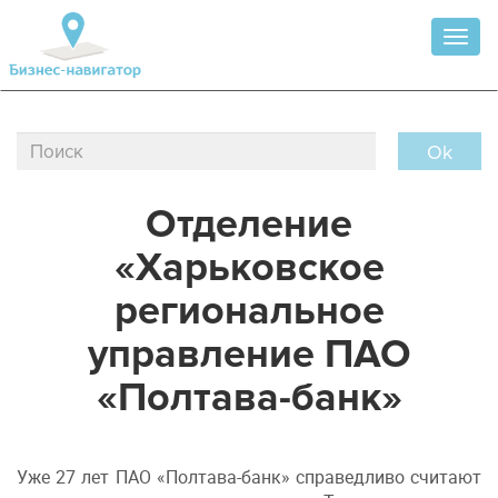
Toggl
naviga
Ok
Отделение
«Харьковское
региональное
управление ПАО
«Полтава-банк»
Уже 27 лет ПАО «Полтава-банк» справедливо считают