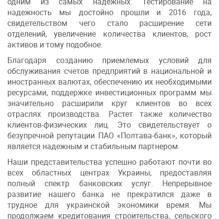
одним из самых надежных. Тестирование на
надежность мы достойно прошли и 2016 года,
свидетельством чего стало расширение сети
отделений, увеличение количества клиентов, рост
активов и тому подобное.
Благодаря созданию приемлемых условий для
обслуживания счетов предприятий в национальной и
иностранных валютах, обеспечению их необходимыми
ресурсами, поддержке инвестиционных программ мы
значительно расширили круг клиентов во всех
отраслях производства. Растет также количество
клиентов-физических лиц. Это свидетельствует о
безупречной репутации ПАО «Полтава-банк», который
является надежным и стабильным партнером.
Наши представительства успешно работают почти во
всех областных центрах Украины, предоставляя
полный спектр банковских услуг. Непрерывное
развитие нашего банка не прекратился даже в
трудное для украинской экономики время. Мы
продолжаем кредитования строительства, сельского