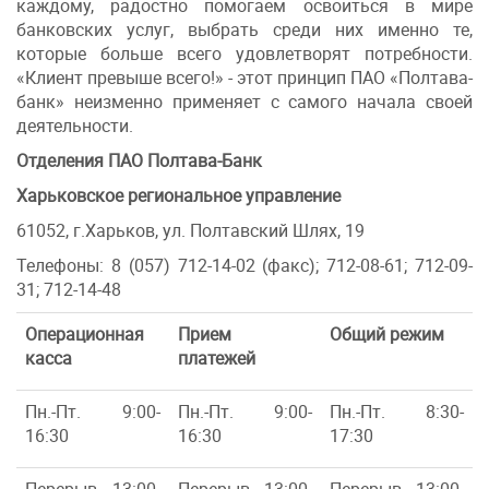
каждому, радостно помогаем освоиться в мире
банковских услуг, выбрать среди них именно те,
которые больше всего удовлетворят потребности.
«Клиент превыше всего!» - этот принцип ПАО «Полтава-
банк» неизменно применяет с самого начала своей
деятельности.
Отделения ПАО Полтава-Банк
Харьковское региональное управление
61052, г.Харьков, ул. Полтавский Шлях, 19
Телефоны: 8 (057) 712-14-02 (факс); 712-08-61; 712-09-
31; 712-14-48
Операционная
Прием
Общий режим
касса
платежей
Пн.-Пт. 9:00-
Пн.-Пт. 9:00-
Пн.-Пт. 8:30-
16:30
16:30
17:30