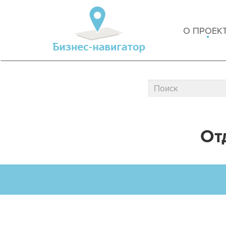
О ПРОЕК
От