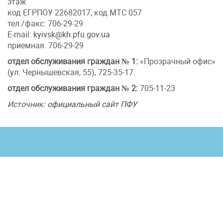
этаж
код ЕГРПОУ 22682017, код МТС 057
тел./факс: 706-29-29
E-mail:
kyivsk@kh.pfu.gov.ua
приемная: 706-29-29
отдел обслуживания граждан № 1:
«Прозрачный офис»
(ул. Чернышевская, 55), 725-35-17
отдел обслуживания граждан № 2:
705-11-23
Источник:
официальный сайт ПФУ