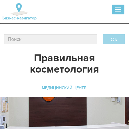
Toggl
naviga
Ok
Правильная
косметология
МЕДИЦИНСКИЙ ЦЕНТР