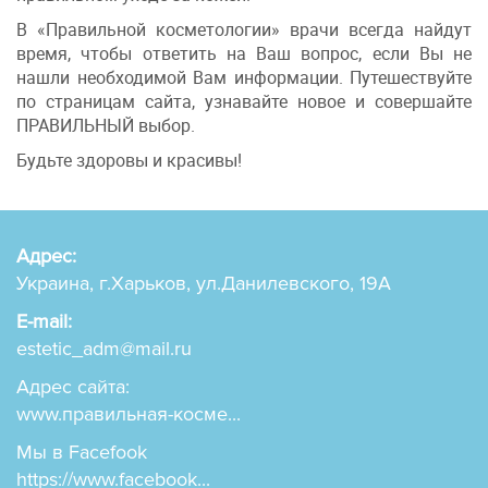
В «Правильной косметологии» врачи всегда найдут
время, чтобы ответить на Ваш вопрос, если Вы не
нашли необходимой Вам информации. Путешествуйте
по страницам сайта, узнавайте новое и совершайте
ПРАВИЛЬНЫЙ выбор.
Будьте здоровы и красивы!
Адрес:
Украина, г.Харьков, ул.Данилевского, 19А
E-mail:
estetic_adm@mail.ru
Адрес сайта:
www.правильная-косме...
Мы в Facefook
https://www.facebook...