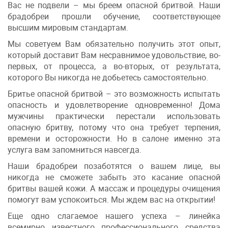
Вас не подвели – мы бреем опасной бритвой. Наши
брадобреи прошли обучение, соответствующее
высшим мировым стандартам.
Мы советуем Вам обязательно получить этот опыт,
который доставит Вам несравнимое удовольствие, во-
первых, от процесса, а во-вторых, от результата,
которого Вы никогда не добьетесь самостоятельно.
Бритье опасной бритвой – это возможность испытать
опасность и удовлетворение одновременно! Дома
мужчины практически перестали использовать
опасную бритву, потому что она требует терпения,
времени и осторожности. Но в салоне именно эта
услуга вам запомниться навсегда.
Наши брадобреи позаботятся о вашем лице, вы
никогда не сможете забыть это касание опасной
бритвы вашей кожи. А массаж и процедуры очищения
помогут вам успокоиться. Мы ждем вас на открытии!
Еще одно слагаемое нашего успеха – линейка
всемирно известного профессионального средства