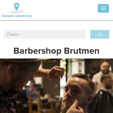
Toggl
naviga
Ok
Barbershop Brutmen