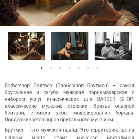
Barbershop Brutmen (Барбершоп Брутмен) – самая
брутальная и сугубо мужская парикмахерская с
набором услуг классических для BARBER SHOP:
классические мужские стрижки, бритье опасной
бритвой, стрижка усов, моделирование бороды.
Поддерживается образ брутального мужчины.
Брутмен – это мужской прайд. Это территория, где на
первом месте стоит мужская брутальная