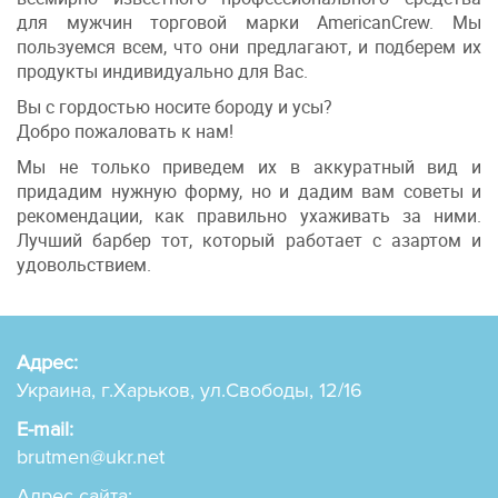
для мужчин торговой марки AmericanCrew. Мы
пользуемся всем, что они предлагают, и подберем их
продукты индивидуально для Вас.
Вы с гордостью носите бороду и усы?
Добро пожаловать к нам!
Мы не только приведем их в аккуратный вид и
придадим нужную форму, но и дадим вам советы и
рекомендации, как правильно ухаживать за ними.
Лучший барбер тот, который работает с азартом и
удовольствием.
Адрес:
Украина, г.Харьков, ул.Свободы, 12/16
E-mail:
brutmen@ukr.net
Адрес сайта: