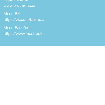
www.brutmen.com
Мы в ВК
https://vk.com/bbsho...
Мы в Facefook
https://www.facebook...