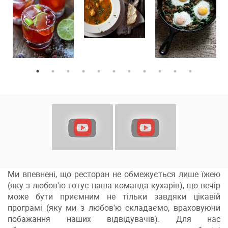
Ми впевнені, що ресторан не обмежується лише їжею
(яку з любов'ю готує наша команда кухарів), що вечір
може бути приємним не тільки завдяки цікавій
програмі (яку ми з любов'ю складаємо, враховуючи
побажання наших відвідувачів). Для нас