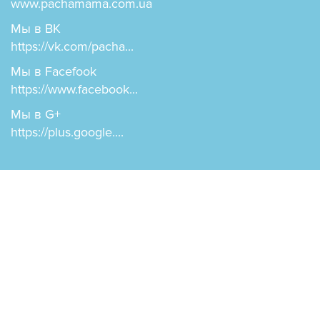
www.pachamama.com.ua
Мы в ВК
https://vk.com/pacha...
Мы в Facefook
https://www.facebook...
Мы в G+
https://plus.google....