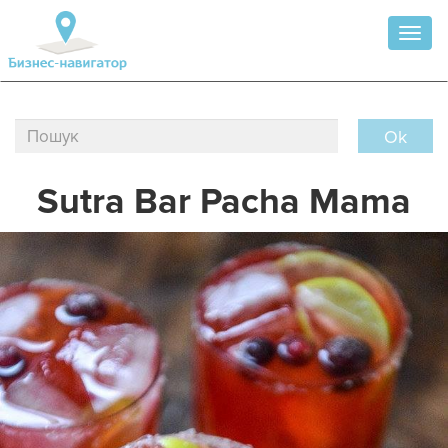
Toggl
naviga
Ok
Sutra Bar Pacha Mama