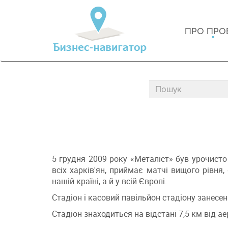
ПРО ПРО
5 грудня 2009 року «Металіст» був урочисто 
всіх харків'ян, приймає матчі вищого рівня,
нашій країні, а й у всій Європі.
Стадіон і касовий павільйон стадіону занесе
Стадіон знаходиться на відстані 7,5 км від а