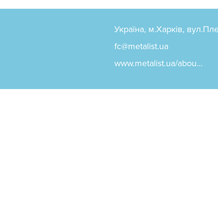
Україна, м.Харків, вул.Пл
fc@metalist.ua
www.metalist.ua/abou...