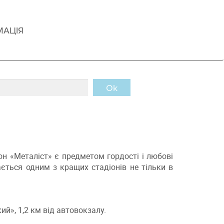
МАЦІЯ
Ok
іон «Металіст» є предметом гордості і любові
жається одним з кращих стадіонів не тільки в
ий», 1,2 км від автовокзалу.