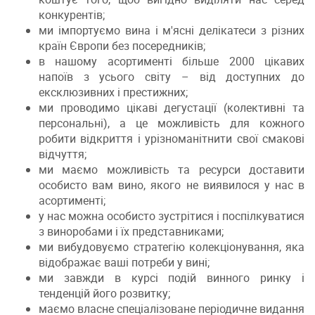
конкурентів;
ми імпортуємо вина і м'ясні делікатеси з різних
країн Європи без посередників;
в нашому асортименті більше 2000 цікавих
напоїв з усього світу – від доступних до
ексклюзивних і престижних;
ми проводимо цікаві дегустації (колективні та
персональні), а це можливість для кожного
робити відкриття і урізноманітнити свої смакові
відчуття;
ми маємо можливість та ресурси доставити
особисто вам вино, якого не виявилося у нас в
асортименті;
у нас можна особисто зустрітися і поспілкуватися
з виноробами і їх представниками;
ми вибудовуємо стратегію колекціонування, яка
відображає ваші потреби у вині;
ми завжди в курсі подій винного ринку і
тенденцій його розвитку;
маємо власне спеціалізоване періодичне видання