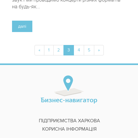
на будь-як...
далі
«
1
2
3
4
5
»
ПІДПРИЄМСТВА ХАРКОВА
КОРИСНА ІНФОРМАЦІЯ