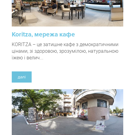
Koritza, мережа кафе
KORITZA – це затишне кафе з демократичними
цінами, зі здоровою, зрозумілою, натуральною
їжею і велич...
далі