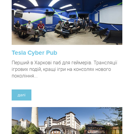
Tesla Cyber Pub
Перший в Харкові паб для геймерів. Трансляції
ігрових подій, кращі ігри на консолях нового
покоління...
далі