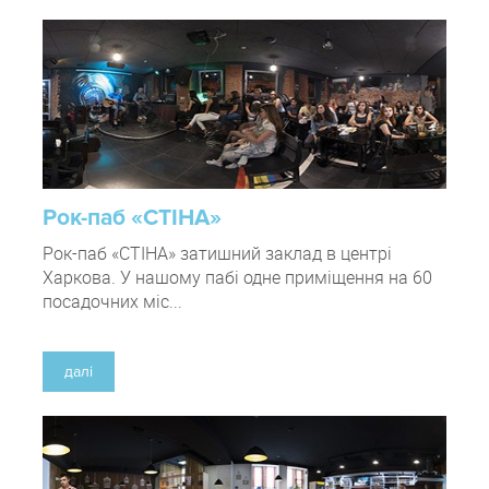
Рок-паб «СТІНА»
Рок-паб «СТІНА» затишний заклад в центрі
Харкова. У нашому пабі одне приміщення на 60
посадочних міс...
далі