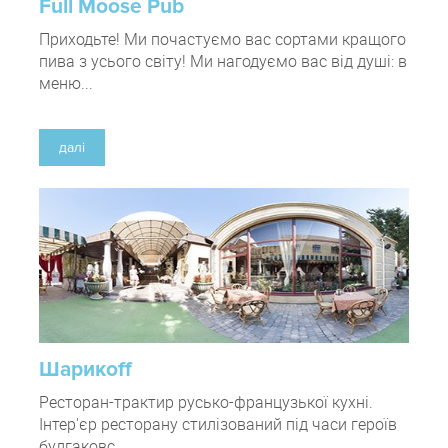
Full Moose Pub
Приходьте! Ми почастуємо вас сортами кращого
пива з усього світу! Ми нагодуємо вас від душі: в
меню...
далі
Шарикоff
Ресторан-трактир русько-французької кухні.
Інтер'єр ресторану стилізований під часи героїв
булгаковс...