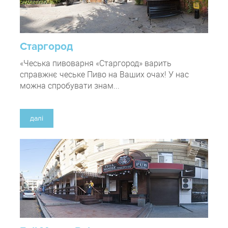
Старгород
«Чеська пивоварня «Старгород» варить
справжнє чеське Пиво на Ваших очах! У нас
можна спробувати знам...
далі