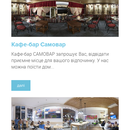
Кафе-бар Самовар
Кафе-бар САМОВАР запрошує Вас, відвідати
приємне місце для вашого відпочинку. У нас
можна поїсти дом...
далі