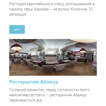
Ресторан європейського класу, розташований в
самому серці Харкова – на вулиці Космічна, 21,
запрошує...
далі
Ресторанчик Абажур
Головний романтик, перед гостинністю якого
неможливо встояти, – ресторанчик Абажур
переховується від...