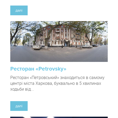
далі
Ресторан «Petrovsky»
Ресторан «Петровський» знаходиться в самому
центрі міста Харкова, буквально в 5 хвилинах
ходьби від...
далі