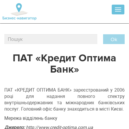
Toggl
naviga
Ok
ПАТ «Кредит Оптима
Банк»
ПАТ «КРЕДИТ ОПТИМА БАНК» зареєстрований у 2006
році для надання повного спектру
внутрішньодержавних та міжнародних банківських
послуг. Головний офіс банку знаходиться в місті Києві.
Мережа відділень банку
Джерело:
http://www.credit-optima.com.ua