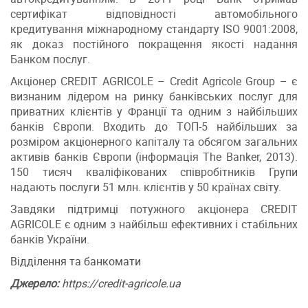
сертифікат відповідності автомобільного
кредитування міжнародному стандарту ISO 9001:2008,
як доказ постійного покращення якості надання
Банком послуг.
Акціонер CREDIT AGRICOLE – Credit Agricole Group – є
визнаним лідером на ринку банківських послуг для
приватних клієнтів у Франції та одним з найбільших
банків Європи. Входить до ТОП-5 найбільших за
розміром акціонерного капіталу та обсягом загальних
активів банків Європи (інформація The Banker, 2013).
150 тисяч кваліфікованих співробітників Групи
надають послуги 51 млн. клієнтів у 50 країнах світу.
Завдяки підтримці потужного акціонера CREDIT
AGRICOLE є одним з найбільш ефективних і стабільних
банків України.
Відділення та банкомати
Джерело:
https://credit-agricole.ua