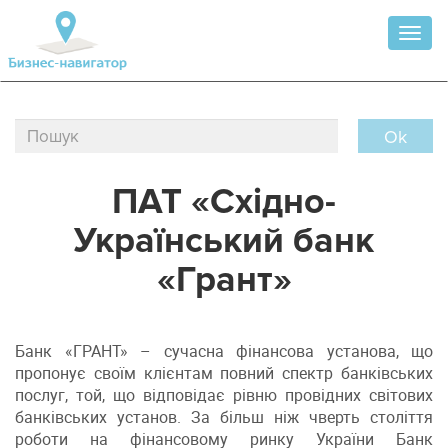
Toggl
naviga
Ok
ПАТ «Східно-
Український банк
«Грант»
Банк «ГРАНТ» – сучасна фінансова установа, що
пропонує своїм клієнтам повний спектр банківських
послуг, той, що відповідає рівню провідних світових
банківських установ. За більш ніж чверть століття
роботи на фінансовому ринку України Банк