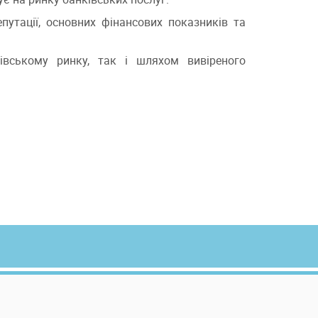
утації, основних фінансових показників та
вському ринку, так і шляхом вивіреного