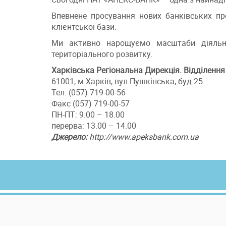
Впевнене просування нових банківських пр
клієнтської бази.
Ми активно нарощуємо масштаби діяльно
територіального розвитку.
Харківська Регіональна Дирекція. Відділенн
61001, м.Харків, вул.Пушкінська, буд.25.
Тел. (057) 719-00-56
Факс (057) 719-00-57
ПН-ПТ: 9.00 – 18.00
перерва: 13.00 – 14.00
Джерело:
http://www.apeksbank.com.ua