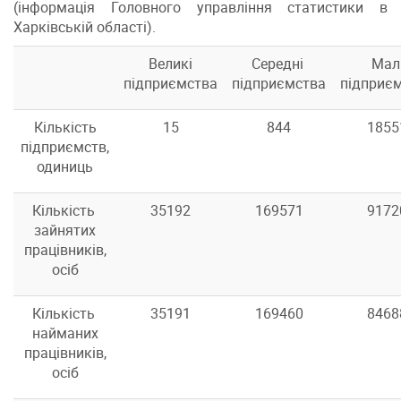
(інформація Головного управління статистики в
Харківській області).
Великі
Середні
Мал
підприємства
підприємства
підприє
Кількість
15
844
1855
підприємств,
одиниць
Кількість
35192
169571
9172
зайнятих
працівників,
осіб
Кількість
35191
169460
8468
найманих
працівників,
осіб