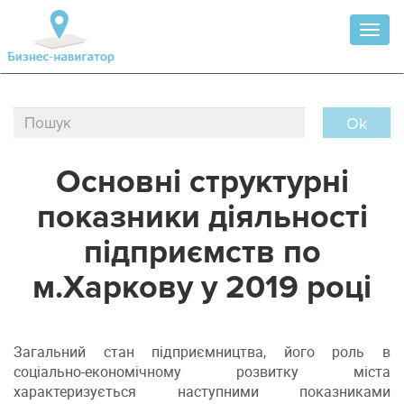
Toggl
naviga
Ok
Основні структурні
показники діяльності
підприємств по
м.Харкову у 2019 році
Загальний стан підприємництва, його роль в
соціально-економічному розвитку міста
характеризується наступними показниками