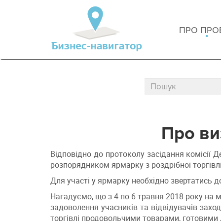
ПРО ПРО
Про ви
Відповідно до протоколу засідання комісії Д
розпорядником ярмарку з роздрібної торгівл
Для участі у ярмарку необхідно звертатись д
Нагадуємо, що з 4 по 6 травня 2018 року на 
задоволення учасників та відвідувачів захо
торгівлі продовольчими товарами, готовими 