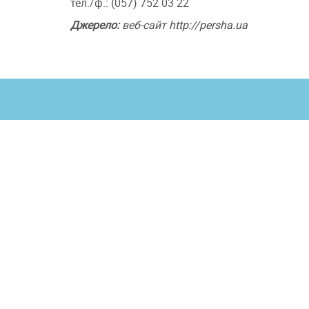
тел./ф.: (057) 752 03 22
Джерело:
веб-сайт
http://persha.ua