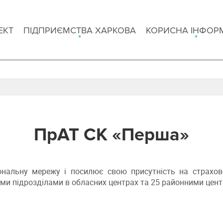
ЕКТ
ПІДПРИЄМСТВА ХАРКОВА
КОРИСНА ІНФОР
ПрАТ СК «Перша»
альну мережу і посилює свою присутність на страхов
ми підрозділами в обласних центрах та 25 районними цен