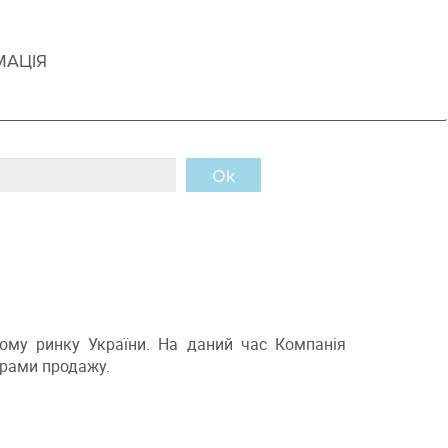
МАЦІЯ
Ok
ому ринку України. На даний час Компанія
трами продажу.