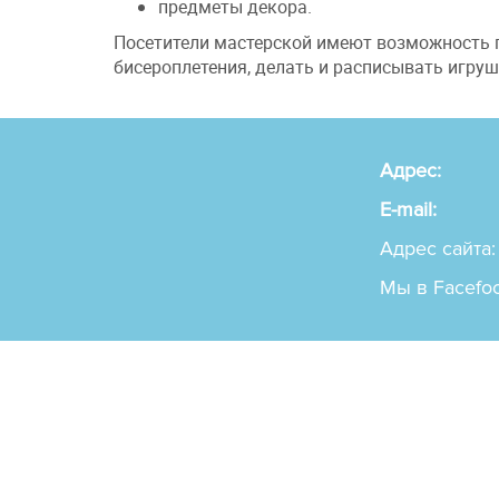
предметы декора.
Посетители мастерской имеют возможность п
бисероплетения, делать и расписывать игру
Адрес:
E-mail:
Адрес сайта:
Мы в Facefo