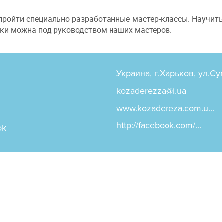
ройти специально разработанные мастер-классы. Научитьс
шки можна под руководством наших мастеров.
Украина, г.Харьков, ул.Су
kozaderezza@i.ua
www.kozadereza.com.u...
http://facebook.com/...
ok