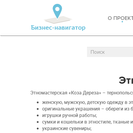
О ПРОЕК
Эт
Этномастерская «Коза Дереза» – тернопольс
женскую, мужскую, детскую одежду в эт
оригинальные украшения – обереги из 
игрушки ручной работы
;
сумки и кошельки в этностиле, тканые 
украинские сувениры
;