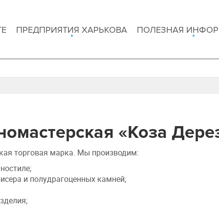
ТЕ
ПРЕДПРИЯТИЯ ХАРЬКОВА
ПОЛЕЗНАЯ ИНФО
номастерская «Коза Дере
кая торговая марка. Мы производим:
ностиле;
бисера и полудрагоценных камней
;
изделия
;