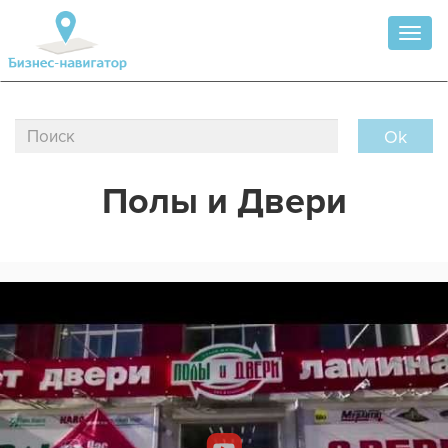
Toggl
naviga
Ok
Полы и Двери