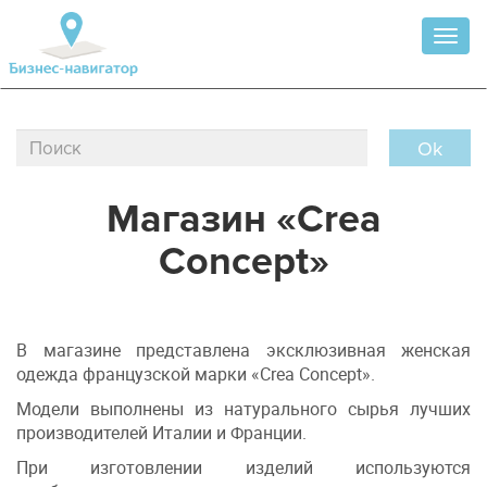
Toggl
naviga
Ok
Магазин «Crea
Concept»
В магазине представлена эксклюзивная женская
одежда французской марки «Crea Concept».
Модели выполнены из натурального сырья лучших
производителей Италии и Франции.
При изготовлении изделий используются