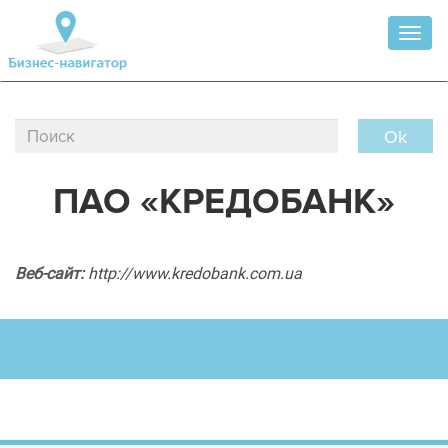
Toggl
naviga
Ok
ПАО «КРЕДОБАНК»
Веб-сайт:
http://www.kredobank.com.ua