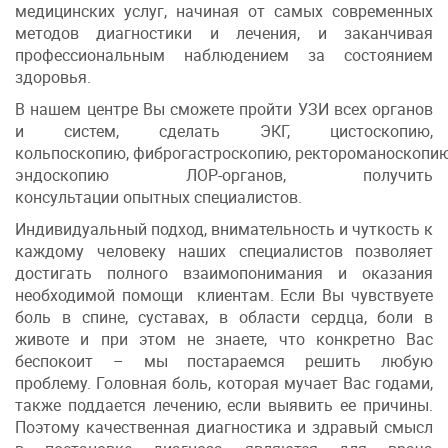
медицинских услуг, начиная от самых современных
методов диагностики и лечения, и заканчивая
профессиональным наблюдением за состоянием
здоровья.
В нашем центре Вы сможете пройти УЗИ всех органов
и систем, сделать ЭКГ, цистоскопию,
кольпоскопию, фиброгастроскопию, ректороманоскопию
эндоскопию ЛОР-органов, получить
консультации опытных специалистов.
Индивидуальный подход, внимательность и чуткость к
каждому человеку наших специалистов позволяет
достигать полного взаимопонимания и оказания
необходимой помощи клиентам. Если Вы чувствуете
боль в спине, суставах, в области сердца, боли в
животе и при этом не знаете, что конкретно Вас
беспокоит – мы постараемся решить любую
проблему. Головная боль, которая мучает Вас годами,
также поддается лечению, если выявить ее причины.
Поэтому качественная диагностика и здравый смысл