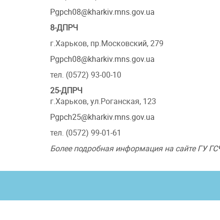
Pgpch08@kharkiv.mns.gov.ua
8-ДПРЧ
г.Харьков, пр.Московский, 279
Pgpch08@kharkiv.mns.gov.ua
тел. (0572) 93-00-10
25-ДПРЧ
г.Харьков, ул.Роганская, 123
Pgpch25@kharkiv.mns.gov.ua
тел. (0572) 99-01-61
Более подробная информация на сайте
ГУ ГС