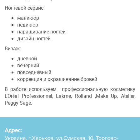
Ногтевой сервис:
маникюр
педикюр
наращивание ногтей
дизайн ногтей
Визаж:
дневной
вечерний
повседневный
коррекция и окрашивание бровей
В работе используем профессиональную косметику
L’Oréal Professionnel, Lakme, Rolland ,Make Up, Atelier,
Peggy Sage.
Адрес:
Украина, г.Харьков, ул.Сумская, 10. Торгово-