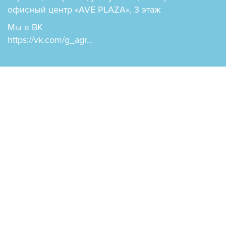
офисный центр «AVE PLAZA», 3 этаж
Мы в ВК
https://vk.com/g_agr...