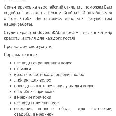
Ориентируясь на европейский стиль, мы поможем Вам
подобрать и создать желаемый образ...И позаботимся
о том, чтобы Вы остались довольны результатом
нашей работы.
Студия красоты Govorun&Abramova – это личный мир
красоты и стиля для каждого гостя!
Предлагаем свои услуги!
Парикмахерские:
все виды окрашивания волос
стрижки
кератиновое восстановление волос
лифтинг для волос
повседневные и вечерние укладки волос
свадебные прически
вечерние прически
все виды плетения кос
создание полного образа для фотосесии,
свадьбы, вечеринки