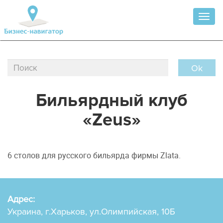
Toggl
naviga
Ok
Бильярдный клуб
«Zeus»
6 столов для русского бильярда фирмы Zlata.
Адрес:
Украина, г.Харьков, ул.Олимпийская, 10Б