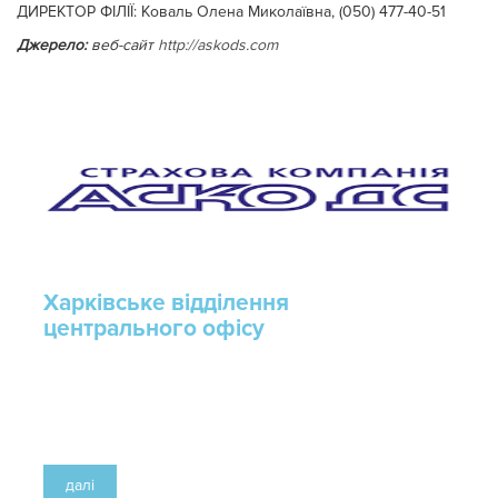
ДИРЕКТОР ФІЛІЇ: Коваль Олена Миколаївна, (050) 477-40-51
Джерело:
веб-сайт
http://askods.com
Харківське відділення
центрального офісу
далі