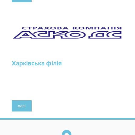
Харківська філія
далі