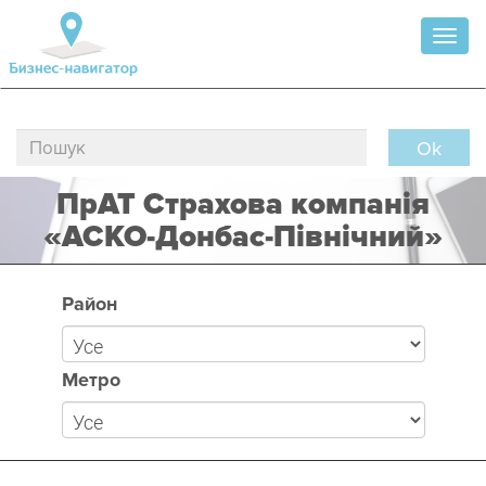
Toggl
naviga
Ok
ПрАТ Страхова компанія
«АСКО-Донбас-Північний»
Район
Метро