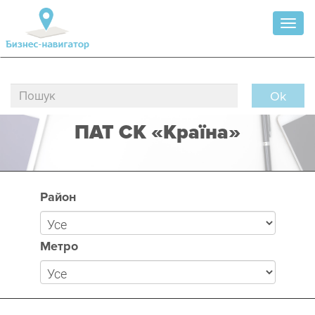
Toggl
naviga
Ok
ПАТ СК «Країна»
Район
Метро