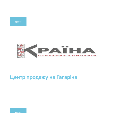
далі
Центр продажу на Гагаріна
далі