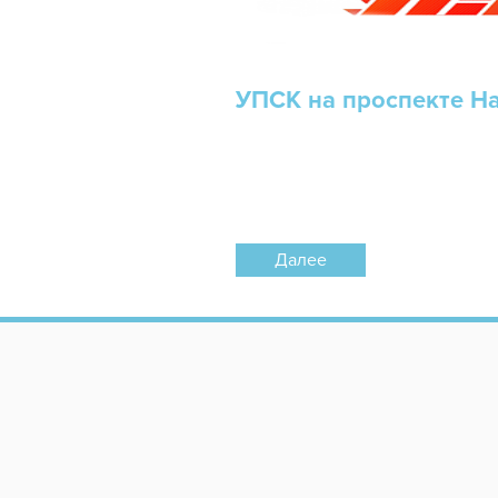
УПСК на проспекте Н
Далее