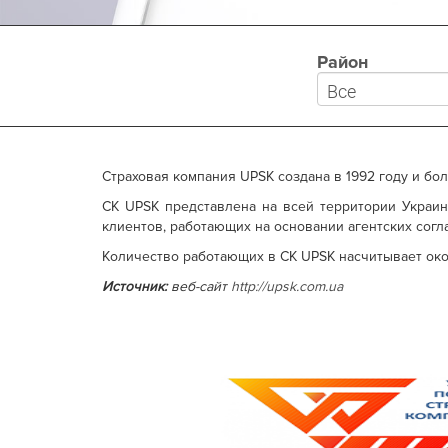
Район
Страховая компания UPSK создана в 1992 году и бо
СК UPSK представлена на всей территории Украин
клиентов, работающих на основании агентских согл
Количество работающих в СК UPSK насчитывает око
Источник:
веб-сайт
http://upsk.com.ua