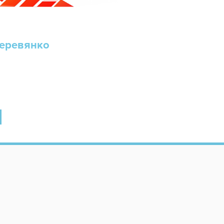
еревянко