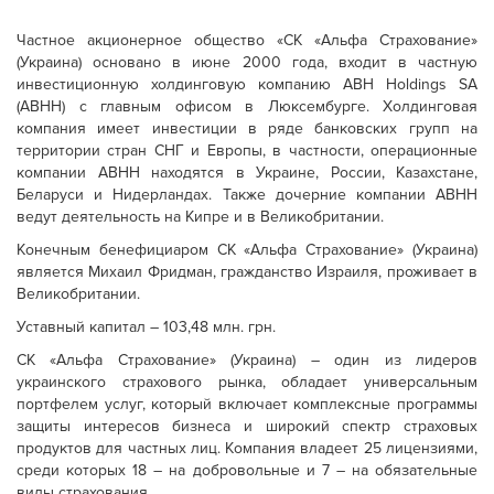
Частное акционерное общество «СК «Альфа Страхование»
(Украина) основано в июне 2000 года, входит в частную
инвестиционную холдинговую компанию ABH Holdings SA
(ABHH) с главным офисом в Люксембурге. Холдинговая
компания имеет инвестиции в ряде банковских групп на
территории стран СНГ и Европы, в частности, операционные
компании ABHH находятся в Украине, России, Казахстане,
Беларуси и Нидерландах. Также дочерние компании ABHH
ведут деятельность на Кипре и в Великобритании.
Конечным бенефициаром СК «Альфа Страхование» (Украина)
является Михаил Фридман, гражданство Израиля, проживает в
Великобритании.
Уставный капитал – 103,48 млн. грн.
СК «Альфа Страхование» (Украина) – один из лидеров
украинского страхового рынка, обладает универсальным
портфелем услуг, который включает комплексные программы
защиты интересов бизнеса и широкий спектр страховых
продуктов для частных лиц. Компания владеет 25 лицензиями,
среди которых 18 – на добровольные и 7 – на обязательные
виды страхования.