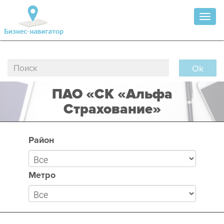
Toggl
naviga
Ok
ПАО «СК «Альфа
Страхование»
Район
Метро