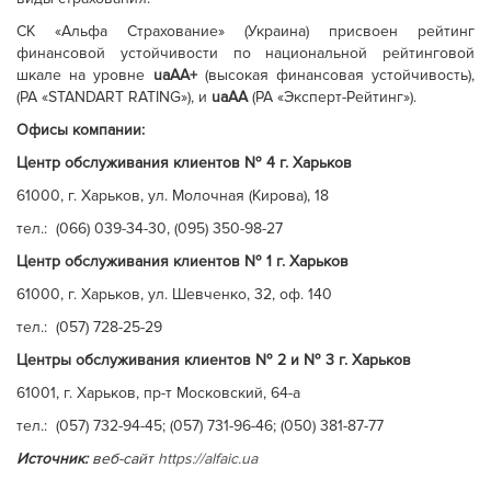
СК «Альфа Страхование» (Украина) присвоен рейтинг
финансовой устойчивости по национальной рейтинговой
шкале на уровне
uaAA+
(высокая финансовая устойчивость),
(РА «STANDART RATING»), и
uaAA
(РА «Эксперт-Рейтинг»).
Офисы компании:
Центр обслуживания клиентов № 4 г. Харьков
61000, г. Харьков, ул. Молочная (Кирова), 18
тел.: (066) 039-34-30, (095) 350-98-27
Центр обслуживания клиентов № 1 г. Харьков
61000, г. Харьков, ул. Шевченко, 32, оф. 140
тел.: (057) 728-25-29
Центры обслуживания клиентов № 2 и № 3 г. Харьков
61001, г. Харьков, пр-т Московский, 64-а
тел.: (057) 732-94-45; (057) 731-96-46; (050) 381-87-77
Источник:
веб-сайт
https://alfaic.ua