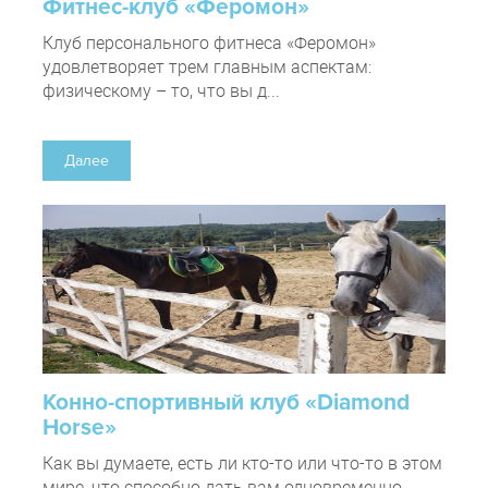
Фитнес-клуб «Феромон»
Клуб персонального фитнеса «Феромон»
удовлетворяет трем главным аспектам:
физическому – то, что вы д...
Далее
Конно-спортивный клуб «Diamond
Horse»
Как вы думаете, есть ли кто-то или что-то в этом
мире, что способно дать вам одновременно