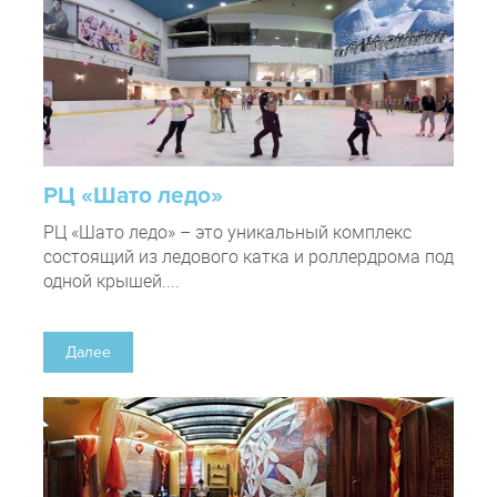
РЦ «Шато ледо»
РЦ «Шато ледо» – это уникальный комплекс
состоящий из ледового катка и роллердрома под
одной крышей....
Далее