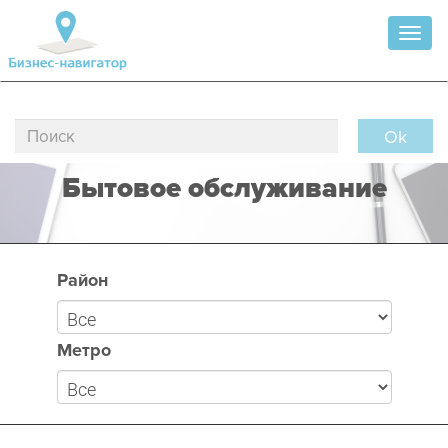
Toggl
naviga
Ok
Бытовое обслуживание
Район
Метро