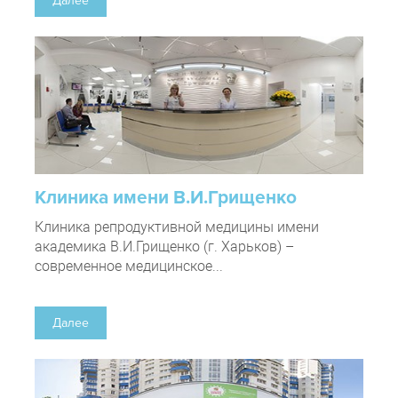
Далее
Клиника имени В.И.Грищенко
Клиника репродуктивной медицины имени
академика В.И.Грищенко (г. Харьков) –
современное медицинское...
Далее