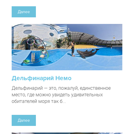
Далее
Дельфинарий Немо
Дельфинарий — это, пожалуй, единственное
место, где можно увидеть удивительных
обитателей моря так б...
Далее