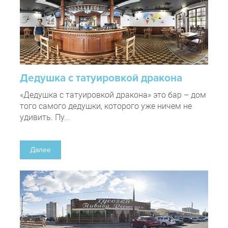
Дедушка с татуировкой дракона
«Дедушка с татуировкой дракона» это бар – дом
того самого дедушки, которого уже ничем не
удивить. Пу...
Далее