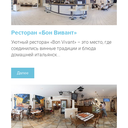
Ресторан «Бон Вивант»
Уютный ресторан «Bon Vivant» – это место, где
соединились винные традиции и блюда
домашней итальянск...
Далее