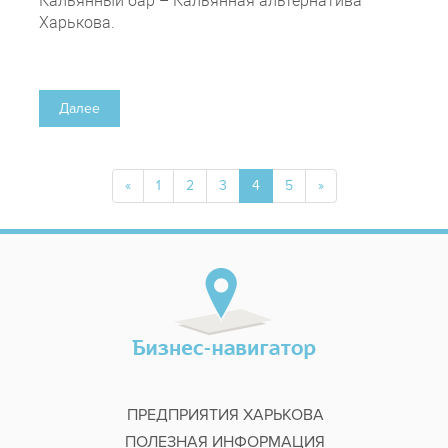
Кальянный бар – Кальянная альтернатива
Харькова.
Далее
«
1
2
3
4
5
»
ПРЕДПРИЯТИЯ ХАРЬКОВА
ПОЛЕЗНАЯ ИНФОРМАЦИЯ