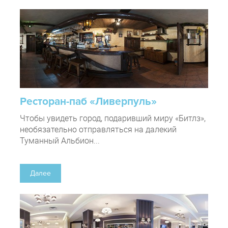
Ресторан-паб «Ливерпуль»
Чтобы увидеть город, подаривший миру «Битлз»,
необязательно отправляться на далекий
Туманный Альбион...
Далее