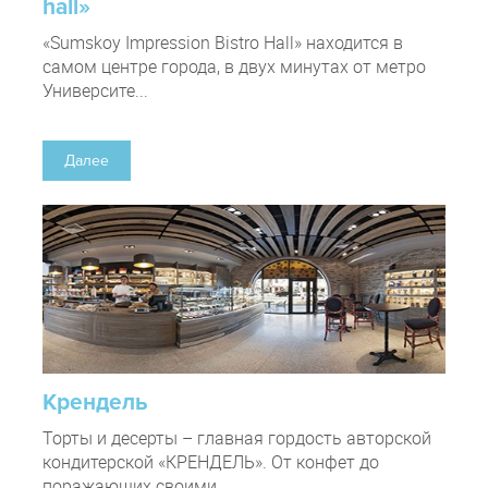
hall»
«Sumskoy Impression Bistro Hall» находится в
самом центре города, в двух минутах от метро
Университе...
Далее
Крендель
Торты и десерты – главная гордость авторской
кондитерской «КРЕНДЕЛЬ». От конфет до
поражающих своими...