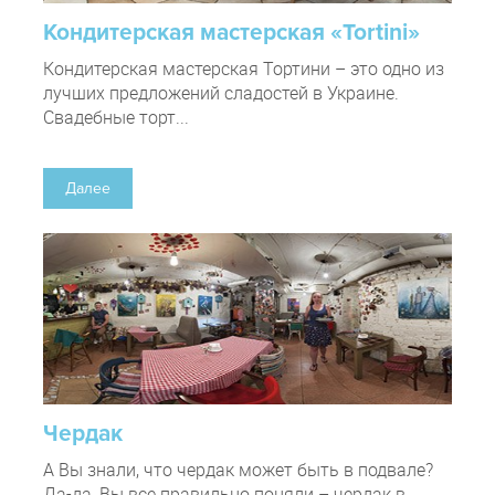
Кондитерская мастерская «Tortini»
Кондитерская мастерская Тортини – это одно из
лучших предложений сладостей в Украине.
Свадебные торт...
Далее
Чердак
А Вы знали, что чердак может быть в подвале?
Да-да, Вы все правильно поняли – чердак в