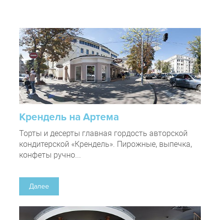
Крендель на Артема
Торты и десерты главная гордость авторской
кондитерской «Крендель». Пирожные, выпечка,
конфеты ручно...
Далее