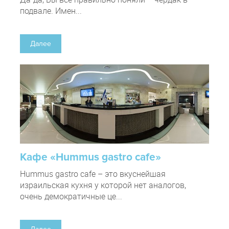
подвале. Имен...
Далее
Кафе «Hummus gastro cafe»
Hummus gastro cafe – это вкуснейшая
израильская кухня у которой нет аналогов,
очень демократичные це...