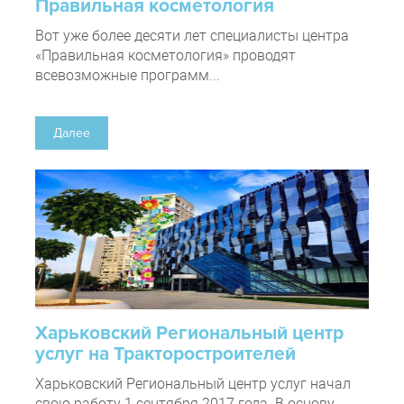
Правильная косметология
Вот уже более десяти лет специалисты центра
«Правильная косметология» проводят
всевозможные программ...
Далее
Харьковский Региональный центр
услуг на Тракторостроителей
Харьковский Региональный центр услуг начал
свою работу 1 сентября 2017 года. В основу