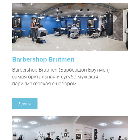
Barbershop Brutmen
Barbershop Brutmen (Барбершоп Брутмен) –
самая брутальная и сугубо мужская
парикмахерская с набором...
Далее