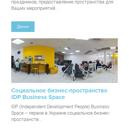
праздников, предоставление пространства для
Ваших мероприятий...
Далее
Социальное бизнес-пространство
IDP Business Space
IDP (Independent Development People) Business
Space – первое в Украине социальное бизнес-
пространств...