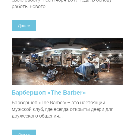
работы нового...
Далее
Барбершоп «The Barber»
Барбершоп «The Barber» – это настоящий
мужской клуб, где всегда открыты двери для
дружеского общения...