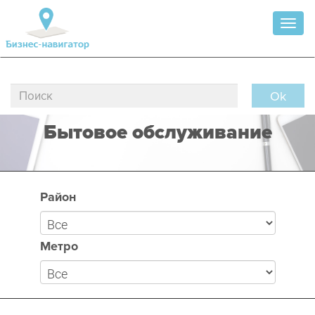
Toggl
naviga
Ok
Бытовое обслуживание
Район
Метро