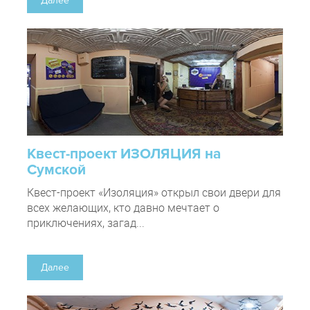
Далее
Квест-проект ИЗОЛЯЦИЯ на
Сумской
Квест-проект «Изоляция» открыл свои двери для
всех желающих, кто давно мечтает о
приключениях, загад...
Далее