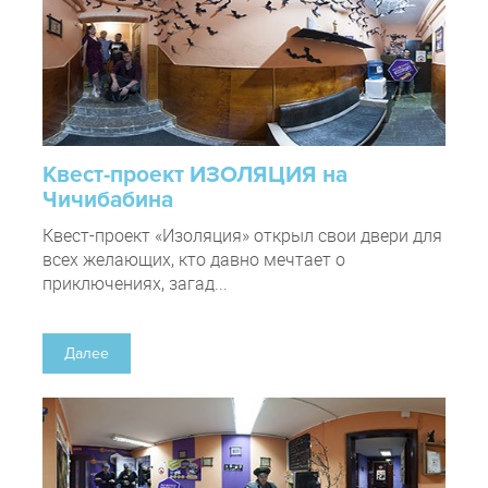
Квест-проект ИЗОЛЯЦИЯ на
Чичибабина
Квест-проект «Изоляция» открыл свои двери для
всех желающих, кто давно мечтает о
приключениях, загад...
Далее