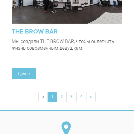
THE BROW BAR
Мы создали THE BROW BAR, чтобы облегчить
жизнь современным девушкам.
Далее
«
1
2
3
4
»